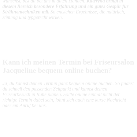
wünschst, bist du bei uns in guten Händen.
Kateryna bringt in
diesem Bereich besondere Erfahrung und ein gutes Gespür für
Strähnentechniken mit.
So entstehen Ergebnisse, die natürlich,
stimmig und typgerecht wirken.
Kann ich meinen Termin bei Friseursalon
Jacqueline bequem online buchen?
Ja, du kannst deinen Termin ganz bequem online buchen. So findest
du schnell den passenden Zeitpunkt und kannst deinen
Friseurbesuch in Ruhe planen. Sollte online einmal nicht der
richtige Termin dabei sein, lohnt sich auch eine kurze Nachricht
oder ein Anruf bei uns.