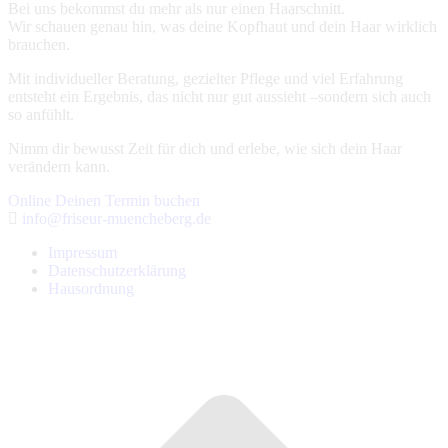
Bei uns bekommst du mehr als nur einen Haarschnitt.
Wir schauen genau hin, was deine Kopfhaut und dein Haar wirklich
brauchen.
Mit individueller Beratung, gezielter Pflege und viel Erfahrung
entsteht ein Ergebnis, das nicht nur gut aussieht –sondern sich auch
so anfühlt.
Nimm dir bewusst Zeit für dich und erlebe, wie sich dein Haar
verändern kann.
Online Deinen Termin buchen
info@friseur-muencheberg.de
Impressum
Datenschutzerklärung
Hausordnung
t
T