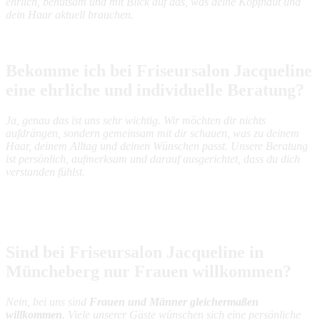
ehrlich, behutsam und mit Blick auf das, was deine Kopfhaut und
dein Haar aktuell brauchen.
Bekomme ich bei Friseursalon Jacqueline
eine ehrliche und individuelle Beratung?
Ja, genau das ist uns sehr wichtig. Wir möchten dir nichts
aufdrängen, sondern gemeinsam mit dir schauen, was zu deinem
Haar, deinem Alltag und deinen Wünschen passt. Unsere Beratung
ist persönlich, aufmerksam und darauf ausgerichtet, dass du dich
verstanden fühlst.
Sind bei Friseursalon Jacqueline in
Müncheberg nur Frauen willkommen?
Nein, bei uns sind
Frauen und Männer gleichermaßen
willkommen
. Viele unserer Gäste wünschen sich eine persönliche